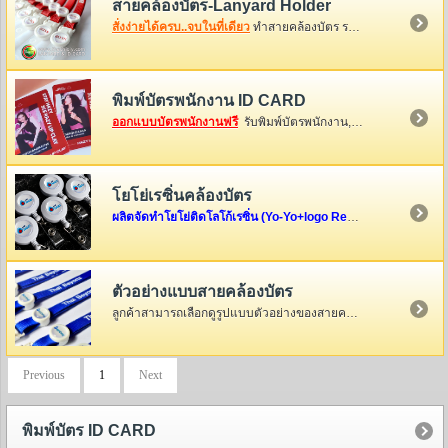
สายคล้องบัตร-Lanyard Holder
สั่งง่ายได้ครบ..จบในที่เดียว
ทำสายคล้องบัตร ราคาเริ่มต้นที่ 25 บาทเท่านั้น
พิมพ์บัตรพนักงาน ID CARD
ออกแบบบัตรพนักงานฟรี
รับพิมพ์บัตรพนักงาน,พิมพ์บัตรนักเรียน, บัตรนักศึกษา ไม่มีขั้นต่ำ 1 ใบก็พิมพ์ได้ สีสันต์ของบัตรและภาพคมชัดสวยงาม
โยโย่เรซิ่นคล้องบัตร
ผลิตจัดทำโยโย่ติดโลโก้เรซิ่น (Yo-Yo+logo Resin)
คล้องบัตร วัส
ตัวอย่างแบบสายคล้องบัตร
ลูกค้าสามารถเลือกดูรูปแบบตัวอย่างของสายคล้องบัตรต่างๆ เพิ่มเติมอีกมามาย
Previous
1
Next
พิมพ์บัตร ID CARD