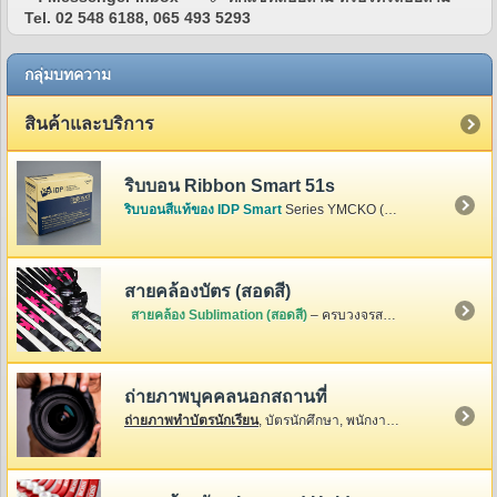
Tel. 02 548 6188, 065 493 5293
กลุ่มบทความ
สินค้าและบริการ
ริบบอน Ribbon Smart 51s
ริบบอนสีแท้ของ IDP Smart
Series YMCKO (Ribbon 51s Part No. 659366)
สายคล้องบัตร (สอดสี)
สายคล้อง Sublimation (สอดสี)
–
ครบวงจรสายคล้องบัตร เริ่มต้นเพียง 50 เส้น "
ถ่ายภาพบุคคลนอกสถานที่
ถ่ายภาพทำบัตรนักเรียน
, บัตรนักศึกษา, พนักงานโรงงาน, พนักงานออฟิศ นอกสถานที่