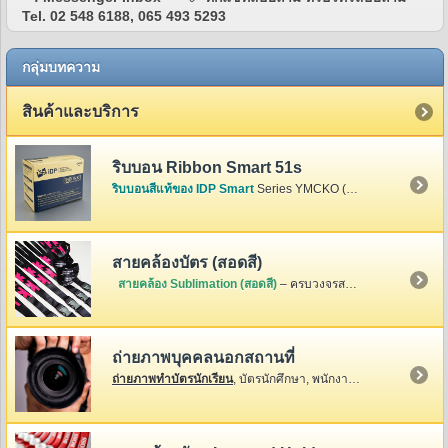
Tel. 02 548 6188, 065 493 5293
กลุ่มบทความ
สินค้าและบริการ
ริบบอน Ribbon Smart 51s
ริบบอนสีแท้ของ IDP Smart
Series YMCKO (Ribbon 51s Part No. 659366)
สายคล้องบัตร (สอดสี)
สายคล้อง Sublimation (สอดสี)
–
ครบวงจรสายคล้องบัตร เริ่มต้นเพียง 50 เส้น "
ถ่ายภาพบุคคลนอกสถานที่
ถ่ายภาพทำบัตรนักเรียน
, บัตรนักศึกษา, พนักงานโรงงาน, พนักงานออฟิศ นอกสถานที่