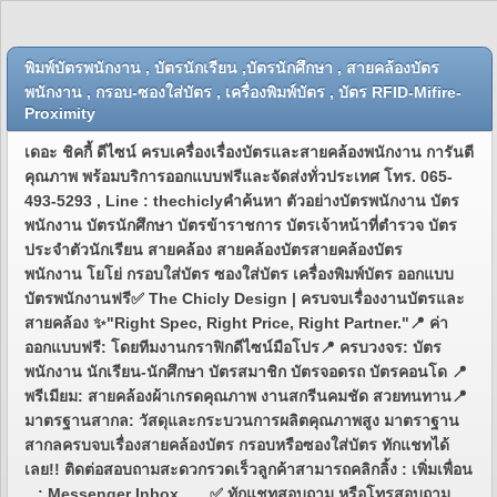
พิมพ์บัตรพนักงาน , บัตรนักเรียน ,บัตรนักศึกษา , สายคล้องบัตร
พนักงาน , กรอบ-ซองใส่บัตร , เครื่องพิมพ์บัตร , บัตร RFID-Mifire-
Proximity
เดอะ ชิคกี้ ดีไซน์ ครบเครื่องเรื่องบัตรและสายคล้องพนักงาน การันตี
คุณภาพ พร้อมบริการออกแบบฟรีและจัดส่งทั่วประเทศ โทร. 065-
493-5293 , Line : thechiclyคำค้นหา ตัวอย่างบัตรพนักงาน บัตร
พนักงาน บัตรนักศึกษา บัตรข้าราชการ บัตรเจ้าหน้าที่ตำรวจ บัตร
ประจำตัวนักเรียน สายคล้อง สายคล้องบัตรสายคล้องบัตร
พนักงาน โยโย่ กรอบใส่บัตร ซองใส่บัตร เครื่องพิมพ์บัตร ออกแบบ
บัตรพนักงานฟรี✅ The Chicly Design | ครบจบเรื่องงานบัตรและ
สายคล้อง ✨"Right Spec, Right Price, Right Partner."📍 ค่า
ออกแบบฟรี: โดยทีมงานกราฟิกดีไซน์มือโปร📍 ครบวงจร: บัตร
พนักงาน นักเรียน-นักศึกษา บัตรสมาชิก บัตรจอดรถ บัตรคอนโด 📍
พรีเมียม: สายคล้องผ้าเกรดคุณภาพ งานสกรีนคมชัด สวยทนทาน📍
มาตรฐานสากล: วัสดุและกระบวนการผลิตคุณภาพสูง มาตราฐาน
สากลครบจบเรื่องสายคล้องบัตร กรอบหรือซองใส่บัตร ทักแชทได้
เลย!! ติดต่อสอบถามสะดวกรวดเร็วลูกค้าสามารถคลิกลิ้ง : เพิ่มเพื่อน
: Messenger Inbox ✅ ทักแชทสอบถาม หรือโทรสอบถาม