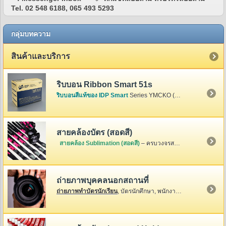
Tel. 02 548 6188, 065 493 5293
กลุ่มบทความ
สินค้าและบริการ
ริบบอน Ribbon Smart 51s
ริบบอนสีแท้ของ IDP Smart
Series YMCKO (Ribbon 51s Part No. 659366)
สายคล้องบัตร (สอดสี)
สายคล้อง Sublimation (สอดสี)
–
ครบวงจรสายคล้องบัตร เริ่มต้นเพียง 50 เส้น "
ถ่ายภาพบุคคลนอกสถานที่
ถ่ายภาพทำบัตรนักเรียน
, บัตรนักศึกษา, พนักงานโรงงาน, พนักงานออฟิศ นอกสถานที่