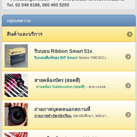
Tel. 02 548 6188, 065 493 5293
กลุ่มบทความ
สินค้าและบริการ
ริบบอน Ribbon Smart 51s
ริบบอนสีแท้ของ IDP Smart
Series YMCKO (Ribbon 51s Part No. 659366)
สายคล้องบัตร (สอดสี)
สายคล้อง Sublimation (สอดสี)
–
ครบวงจรสายคล้องบัตร เริ่มต้นเพียง 50 เส้น "
ถ่ายภาพบุคคลนอกสถานที่
ถ่ายภาพทำบัตรนักเรียน
, บัตรนักศึกษา, พนักงานโรงงาน, พนักงานออฟิศ นอกสถานที่