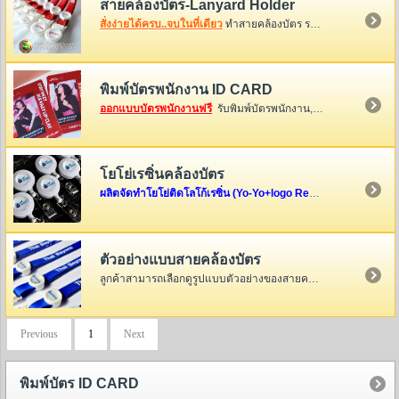
สายคล้องบัตร-Lanyard Holder
สั่งง่ายได้ครบ..จบในที่เดียว
ทำสายคล้องบัตร ราคาเริ่มต้นที่ 25 บาทเท่านั้น
พิมพ์บัตรพนักงาน ID CARD
ออกแบบบัตรพนักงานฟรี
รับพิมพ์บัตรพนักงาน,พิมพ์บัตรนักเรียน, บัตรนักศึกษา ไม่มีขั้นต่ำ 1 ใบก็พิมพ์ได้ สีสันต์ของบัตรและภาพคมชัดสวยงาม
โยโย่เรซิ่นคล้องบัตร
ผลิตจัดทำโยโย่ติดโลโก้เรซิ่น (Yo-Yo+logo Resin)
คล้องบัตร วัส
ตัวอย่างแบบสายคล้องบัตร
ลูกค้าสามารถเลือกดูรูปแบบตัวอย่างของสายคล้องบัตรต่างๆ เพิ่มเติมอีกมามาย
Previous
1
Next
พิมพ์บัตร ID CARD