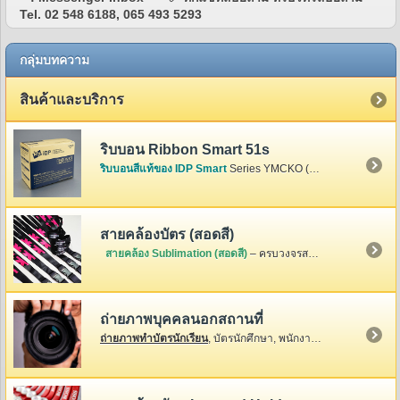
Tel. 02 548 6188, 065 493 5293
กลุ่มบทความ
สินค้าและบริการ
ริบบอน Ribbon Smart 51s
ริบบอนสีแท้ของ IDP Smart
Series YMCKO (Ribbon 51s Part No. 659366)
สายคล้องบัตร (สอดสี)
สายคล้อง Sublimation (สอดสี)
–
ครบวงจรสายคล้องบัตร เริ่มต้นเพียง 50 เส้น "
ถ่ายภาพบุคคลนอกสถานที่
ถ่ายภาพทำบัตรนักเรียน
, บัตรนักศึกษา, พนักงานโรงงาน, พนักงานออฟิศ นอกสถานที่