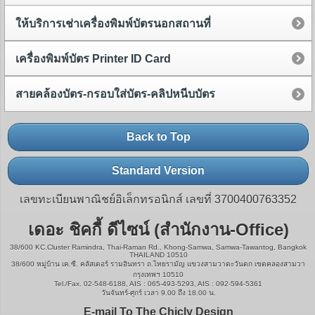
ให้บริการเช่าเครื่องพิมพ์บัตรนอกสถานที่
เครื่องพิมพ์บัตร Printer ID Card
สายคล้องบัตร-กรอบใส่บัตร-คลิปหนีบบัตร
Back to Top
Standard Version
เลขทะเบียนพาณิชย์อิเล็กทรอนิกส์ เลขที่ 3700400763352
เดอะ ชิคกี้ ดีไซน์ (สำนักงาน-Office)
38/600 KC.Cluster Ramindra, Thai-Raman Rd., Khong-Samwa, Samwa-Tawantog, Bangkok
THAILAND 10510
38/600 หมู่บ้าน เค.ซี. คลัสเตอร์ รามอินทรา ถ.ไทยรามัญ แขวงสามวาตะวันตก เขตคลองสามวา
กรุงเทพฯ 10510
Tel./Fax. 02-548-6188, AIS : 065-493-5293, AIS : 092-594-5361
วันจันทร์-ศุกร์ เวลา 9.00 ถึง 18.00 น.
E-mail To The Chicly Design